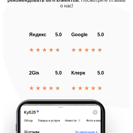
рекомендовать 88% клиентов.
Посмотрите отзывы
о нас!
Яндекс
5.0
Google
5.0
2Gis
5.0
Клерк
5.0