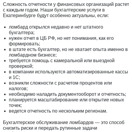
Сложность отчетности у финансовых организаций растет
с каждым годом. Наши бухгалтерские услуги в
Екатеринбурге будут особенно актуальны, если:
ломбард открылся недавно и нет штатного
бухгалтера;
нужен отчет в ЦБ РФ, но нет понимания, как его
формировать;
в штате есть бухгалтер, но не хватает опыта именно в
ломбардном бизнесе;
требуется помощь с камеральной или выездной
проверкой;
в компании используются автоматизированные кассы
и 1С;
возникли сложности с расчетом процентов или
налогов;
необходимо наладить документооборот и отчетность;
планируется масштабирование или открытие новых
точек;
ведется отчетность по нескольким регионам.
Бухгалтерское обслуживание ломбардов — это способ
снизить риски и передать рутинные задачи